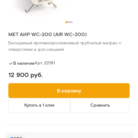
MET АИР WC-200 (AIR WC-200)
Бесшумный противопролежневый трубчатый матрас с
отверстием и доп.секцией
Арт.
22191
В наличии
12 900 руб.
В корзину
Купить в 1 клик
Сравнить