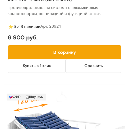
Противопролежневая система с алюминиевым
компрессором, вентиляцией и функцией статик
Арт.
23924
5
В наличии
6 900 руб.
В корзину
Купить в 1 клик
Сравнить
СФР
Шоу-рум