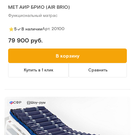
MET АИР БРИО (AIR BRIO)
Функциональный матрас
Арт.
20100
5
В наличии
79 900 руб.
В корзину
Купить в 1 клик
Сравнить
СФР
Шоу-рум