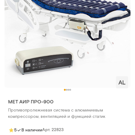
MET АИР ПРО-900
Противопролежневая система с алюминиевым
компрессором, вентиляцией и функцией статик
Арт.
22823
5
В наличии