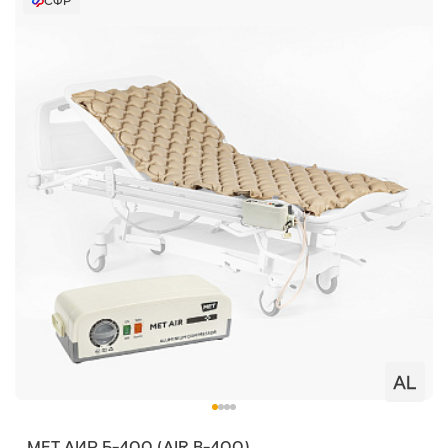
СФР
MET АИР Б-400 (AIR B-400)