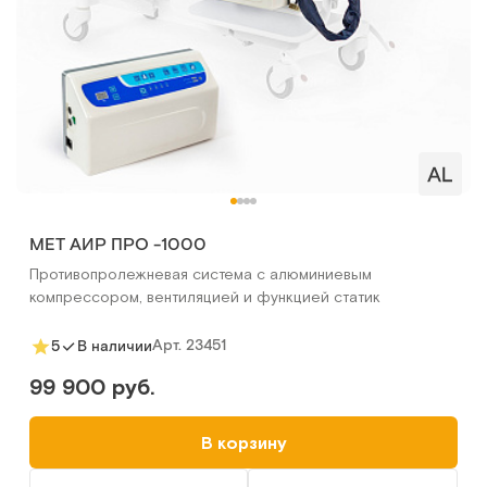
MET АИР ПРО -1000
Противопролежневая система с алюминиевым
компрессором, вентиляцией и функцией статик
Арт.
23451
5
В наличии
99 900 руб.
В корзину