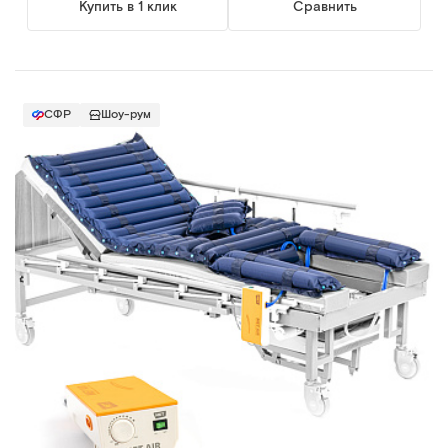
Купить в 1 клик
Сравнить
СФР
Шоу-рум