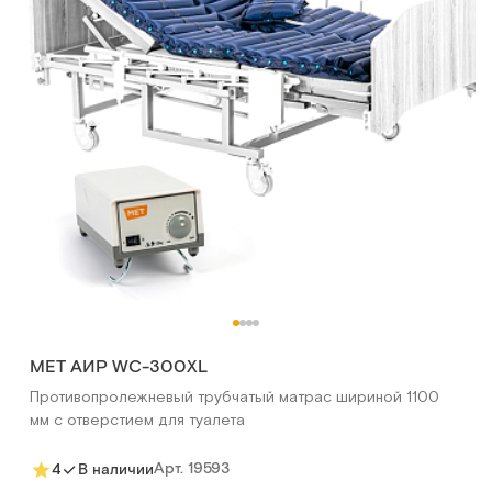
MET АИР WC-300XL
Противопролежневый трубчатый матрас шириной 1100
мм с отверстием для туалета
Арт.
19593
4
В наличии