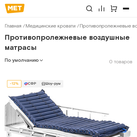
Главная
Медицинские кровати
Противопролежневые в
Противопролежневые воздушные
матрасы
По умолчанию
0 товаров
-12%
СФР
Шоу-рум