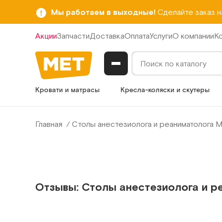
Мы работаем в выходные!
Сделайте заказ 
Акции
Запчасти
Доставка
Оплата
Услуги
О компании
К
Кровати и матрасы
Кресла-коляски и скутеры
Главная
Столы анестезиолога и реаниматолога 
Отзывы: Столы анестезиолога и р