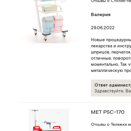
Отзывы о Столик-т
Валерия
29.06.2022
Новые процедурные
лекарства и инстр
шприцов, перчаток,
отличные, поворот
моментально. Так 
металлическую про
Ответ админист
Здравствуйте, Ва
МЕТ PSC-170
Отзывы о Тележка 