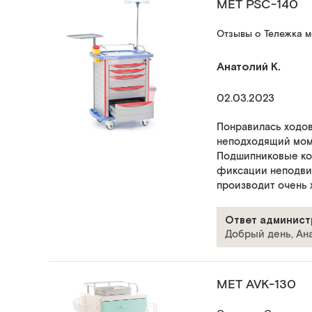
МЕТ PSC-140
Отзывы о Тележка 
Анатолий К.
02.03.2023
Понравилась ходов
неподходящий моме
Подшипниковые ко
фиксации неподви
производит очень х
Ответ админист
Добрый день, Ана
МЕТ AVK-130