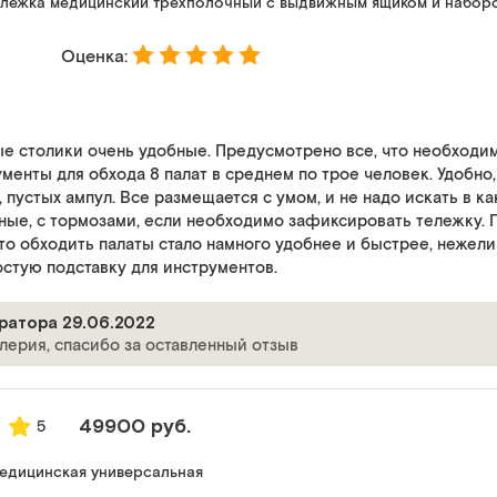
ележка медицинский трёхполочный с выдвижным ящиком и набор
Оценка:
 столики очень удобные. Предусмотрено все, что необходим
ументы для обхода 8 палат в среднем по трое человек. Удобно
 пустых ампул. Все размещается с умом, и не надо искать в ка
ные, с тормозами, если необходимо зафиксировать тележку. 
что обходить палаты стало намного удобнее и быстрее, нежели
стую подставку для инструментов.
ратора 29.06.2022
лерия, спасибо за оставленный отзыв
49900 руб.
5
медицинская универсальная