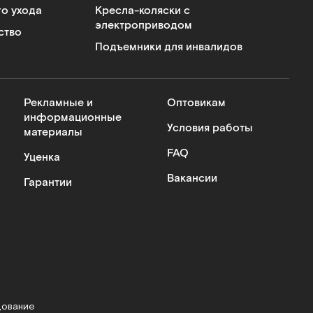
го ухода
Кресла-коляски с
электроприводом
ство
Подъемники для инвалидов
Рекламные и
Оптовикам
информационные
Условия работы
материалы
FAQ
Уценка
Вакансии
Гарантии
дование