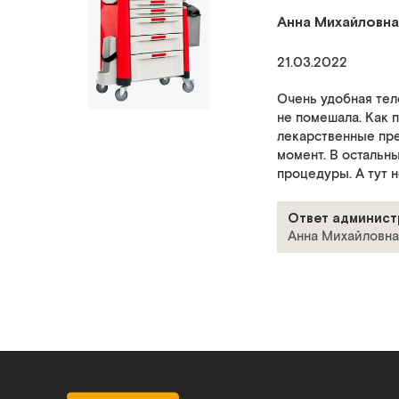
Анна Михайловна
21.03.2022
Очень удобная тел
не помешала. Как 
лекарственные пре
момент. В остальн
процедуры. А тут н
Ответ админист
Анна Михайловна