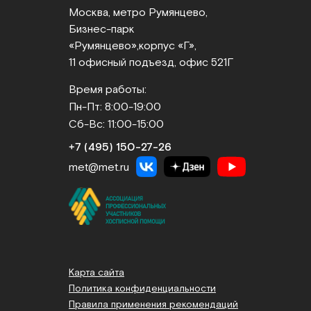
Москва, метро Румянцево,
Бизнес‑парк
«Румянцево»,
корпус «Г»,
11 офисный подъезд, офис 521Г
Время работы:
Пн-Пт: 8:00-19:00
Сб-Вс: 11:00-15:00
+7 (495) 150‑27‑26
met@met.ru
Карта сайта
Политика конфиденциальности
Правила применения рекомендаций