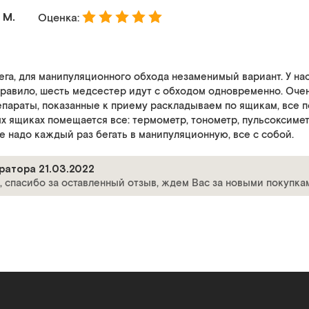
 М.
Оценка:
ега, для манипуляционного обхода незаменимый вариант. У на
правило, шесть медсестер идут с обходом одновременно. Оче
параты, показанные к приему раскладываем по ящикам, все по
ых ящиках помещается все: термометр, тонометр, пульсоксимет
е надо каждый раз бегать в манипуляционную, все с собой.
ратора 21.03.2022
, спасибо за оставленный отзыв, ждем Вас за новыми покупка