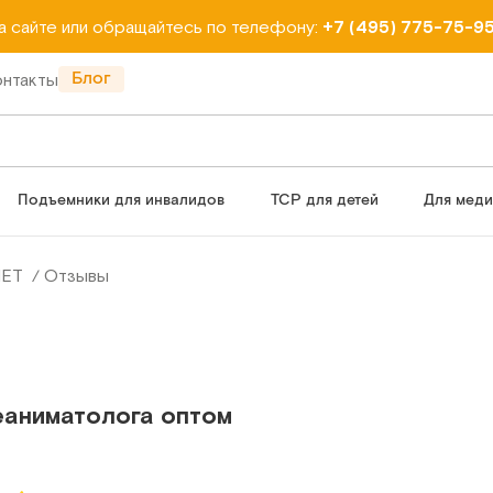
на сайте или обращайтесь по телефону:
+7 (495) 775-75-9
Блог
онтакты
Подъемники для инвалидов
ТСР для детей
Для мед
МЕТ
Отзывы
еаниматолога оптом