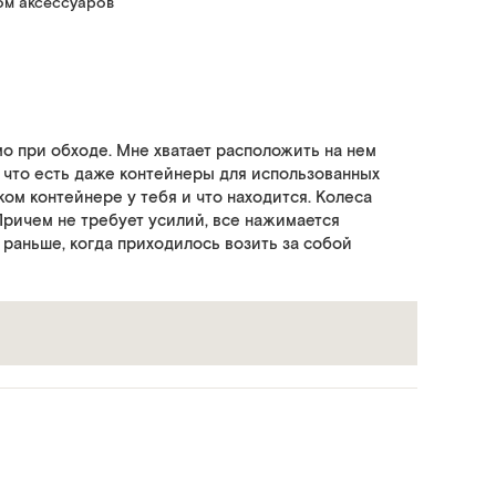
ом аксессуаров
о при обходе. Мне хватает расположить на нем
, что есть даже контейнеры для использованных
ком контейнере у тебя и что находится. Колеса
Причем не требует усилий, все нажимается
 раньше, когда приходилось возить за собой