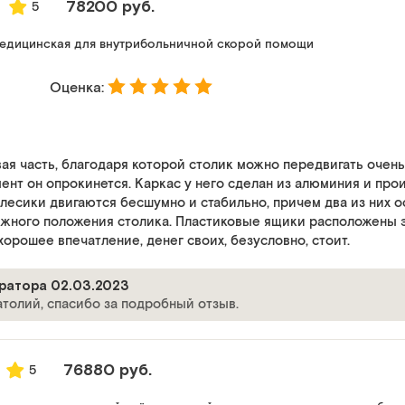
78200 руб.
5
медицинская для внутрибольничной скорой помощи
Оценка:
ая часть, благодаря которой столик можно передвигать очень 
нт он опрокинется. Каркас у него сделан из алюминия и про
лесики двигаются бесшумно и стабильно, причем два из них
жного положения столика. Пластиковые ящики расположены э
орошее впечатление, денег своих, безусловно, стоит.
ратора 02.03.2023
толий, спасибо за подробный отзыв.
76880 руб.
5