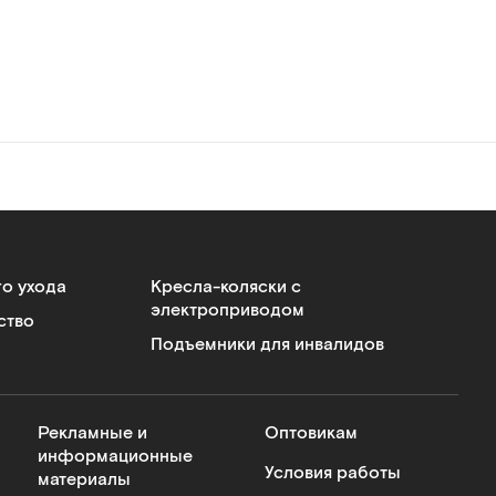
го ухода
Кресла-коляски с
электроприводом
ство
Подъемники для инвалидов
Рекламные и
Оптовикам
информационные
Условия работы
материалы