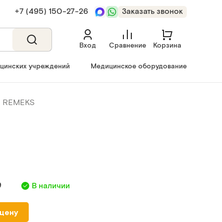
+7 (495) 150‑27‑26
Заказать звонок
Вход
Сравнение
Корзина
ицинских учреждений
Медицинское оборудование
ET REMEKS
9
В наличии
 цену