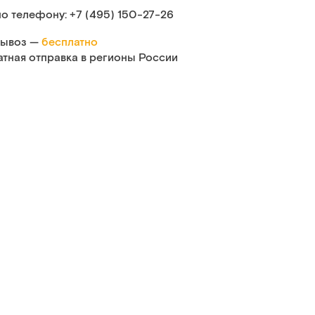
по телефону:
+7 (495) 150‑27‑26
ывоз —
бесплатно
атная отправка в регионы России