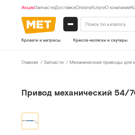
Акции
Запчасти
Доставка
Оплата
Услуги
О компании
К
Кровати и матрасы
Кресла-коляски и скутеры
Главная
Запчасти
Механические приводы для 
Привод механический 54/7