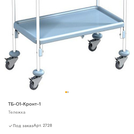
ТБ-01-Кронт-1
Тележка
Арт.
2728
Под заказ