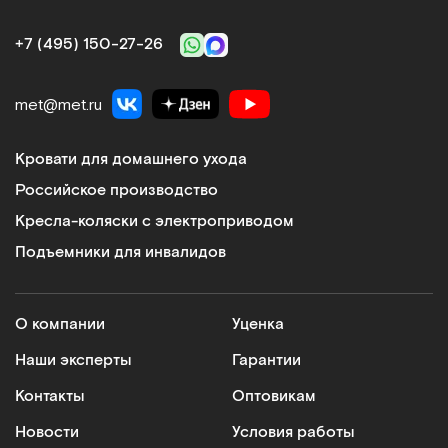
больнице все 
высшему разряд
+7 (495) 150‑27‑26
выше уверенно
выздоровлении
met@met.ru
Кровати для домашнего ухода
Российское производство
Кресла-коляски с электроприводом
Подъемники для инвалидов
О компании
Уценка
Наши эксперты
Гарантии
Контакты
Оптовикам
Новости
Условия работы