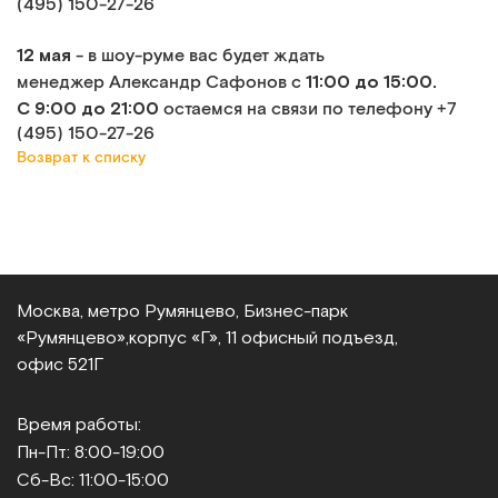
(495) 150-27-26
12 мая
- в шоу-руме вас будет ждать
11:00 до 15:00.
менеджер Александр Сафонов с
С 9:00 до 21:00
остаемся на связи по телефону +7
(495) 150-27-26
Возврат к списку
Москва, метро Румянцево, Бизнес‑парк
«Румянцево»,
корпус «Г», 11 офисный подъезд,
офис 521Г
Время работы:
Пн-Пт: 8:00-19:00
Сб-Вс: 11:00-15:00