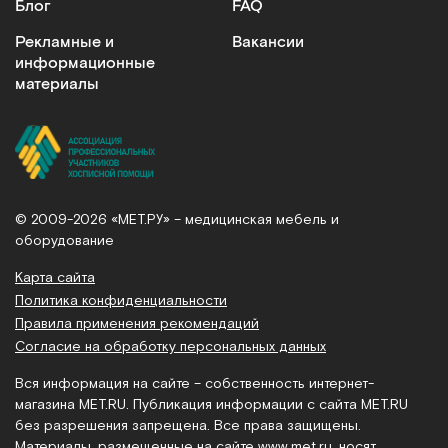
Блог
FAQ
Рекламные и
Вакансии
информационные
материалы
© 2009-2026 «МЕТ.РУ» – медицинская мебель и
оборудование
Карта сайта
Политика конфиденциальности
Правила применения рекомендаций
Согласие на обработку персональных данных
Вся информация на сайте – собственность интернет-
магазина MET.RU. Публикация информации с сайта MET.RU
без разрешения запрещена. Все права защищены.
Материалы, размещенные на сайте
www.met.ru
, носят