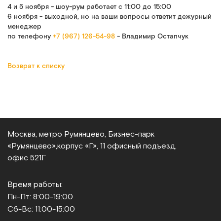
4 и 5 ноября - шоу-рум работает с 11:00 до 15:00
6 ноября - выходной, но на ваши вопросы ответит дежурный
менеджер
по телефону
+7 (967) 126-54-98
- Владимир Остапчук
Возврат к списку
Москва, метро Румянцево, Бизнес‑парк
«Румянцево»,
корпус «Г», 11 офисный подъезд,
офис 521Г
Время работы:
Пн-Пт: 8:00-19:00
Сб-Вс: 11:00-15:00