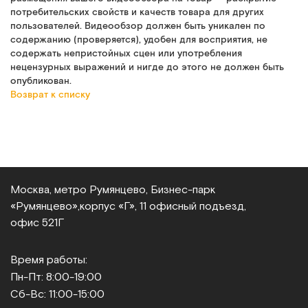
потребительских свойств и качеств товара для других
пользователей. Видеообзор должен быть уникален по
содержанию (проверяется), удобен для восприятия, не
содержать непристойных сцен или употребления
нецензурных выражений и нигде до этого не должен быть
опубликован.
Возврат к списку
Москва, метро Румянцево, Бизнес‑парк
«Румянцево»,
корпус «Г», 11 офисный подъезд,
офис 521Г
Время работы:
Пн-Пт: 8:00-19:00
Сб-Вс: 11:00-15:00