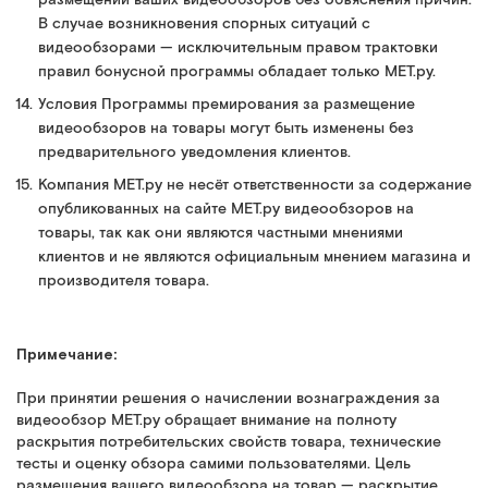
размещении ваших видеообзоров без объяснения причин.
В случае возникновения спорных ситуаций с
видеообзорами — исключительным правом трактовки
правил бонусной программы обладает только МЕТ.ру.
Условия Программы премирования за размещение
видеообзоров на товары могут быть изменены без
предварительного уведомления клиентов.
Компания МЕТ.ру не несёт ответственности за содержание
опубликованных на сайте МЕТ.ру видеообзоров на
товары, так как они являются частными мнениями
клиентов и не являются официальным мнением магазина и
производителя товара.
Примечание:
При принятии решения о начислении вознаграждения за
видеообзор МЕТ.ру обращает внимание на полноту
раскрытия потребительских свойств товара, технические
тесты и оценку обзора самими пользователями. Цель
размещения вашего видеообзора на товар — раскрытие