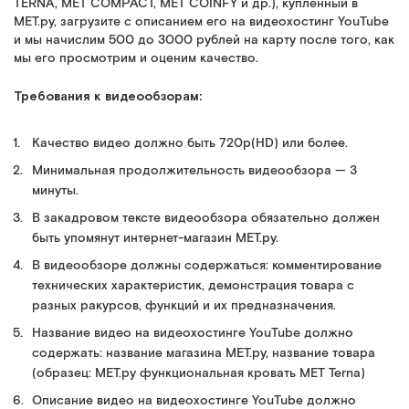
TERNA, MET COMPACT, MET COINFY и др.), купленный в
МЕТ.ру, загрузите с описанием его на видеохостинг YouTube
и мы начислим 500 до 3000 рублей на карту после того, как
мы его просмотрим и оценим качество.
Требования к видеообзорам:
Качество видео должно быть 720p(HD) или более.
Минимальная продолжительность видеообзора — 3
минуты.
В закадровом тексте видеообзора обязательно должен
быть упомянут интернет-магазин МЕТ.ру.
В видеообзоре должны содержаться: комментирование
технических характеристик, демонстрация товара с
разных ракурсов, функций и их предназначения.
Название видео на видеохостинге YouTube должно
содержать: название магазина МЕТ.ру, название товара
(образец: МЕТ.ру функциональная кровать MET Terna)
Описание видео на видеохостинге YouTube должно