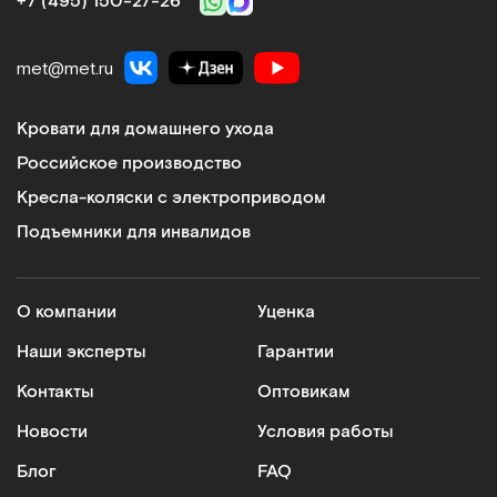
+7 (495) 150‑27‑26
met@met.ru
Кровати для домашнего ухода
Российское производство
Кресла-коляски с электроприводом
Подъемники для инвалидов
О компании
Уценка
Наши эксперты
Гарантии
Контакты
Оптовикам
Новости
Условия работы
Блог
FAQ