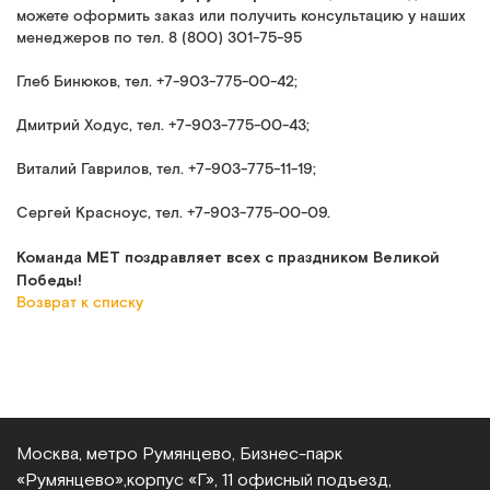
можете оформить заказ или получить консультацию у наших
менеджеров по тел. 8 (800) 301-75-95
Глеб Бинюков, тел. +7-903-775-00-42;
Дмитрий Ходус, тел. +7-903-775-00-43;
Виталий Гаврилов, тел. +7-903-775-11-19;
Сергей Красноус, тел. +7-903-775-00-09.
Команда МЕТ поздравляет всех с праздником Великой
Победы!
Возврат к списку
Москва, метро Румянцево, Бизнес‑парк
«Румянцево»,
корпус «Г», 11 офисный подъезд,