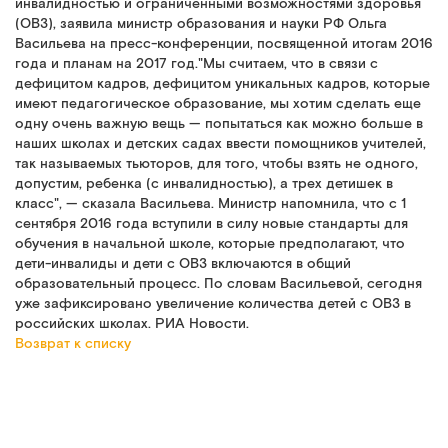
инвалидностью и ограниченными возможностями здоровья
(ОВЗ), заявила министр образования и науки РФ Ольга
Васильева на пресс-конференции, посвященной итогам 2016
года и планам на 2017 год."Мы считаем, что в связи с
дефицитом кадров, дефицитом уникальных кадров, которые
имеют педагогическое образование, мы хотим сделать еще
одну очень важную вещь — попытаться как можно больше в
наших школах и детских садах ввести помощников учителей,
так называемых тьюторов, для того, чтобы взять не одного,
допустим, ребенка (с инвалидностью), а трех детишек в
класс", — сказала Васильева. Министр напомнила, что с 1
сентября 2016 года вступили в силу новые стандарты для
обучения в начальной школе, которые предполагают, что
дети-инвалиды и дети с ОВЗ включаются в общий
образовательный процесс. По словам Васильевой, сегодня
уже зафиксировано увеличение количества детей с ОВЗ в
российских школах. РИА Новости.
Возврат к списку