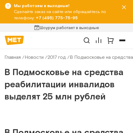
Мы работаем в выходные!
Сделайте заказ на сайте или обращайтесь по
телефону:
+7 (495) 775-75-95
Шоурум работает в выходные
Главная
Новости
2017 год
В Подмосковье на средства
В Подмосковье на средства
реабилитации инвалидов
выделят 25 млн рублей
В Подмосковье на средства