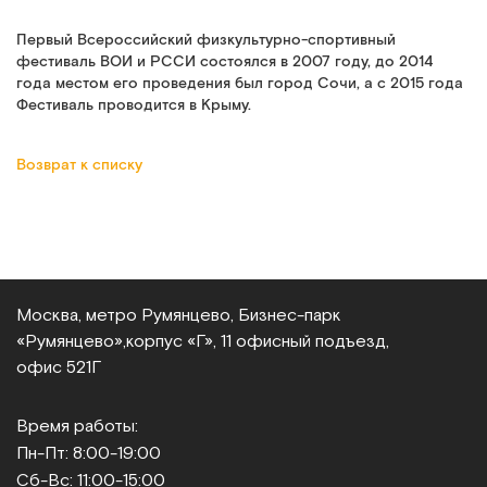
Первый Всероссийский физкультурно-спортивный
фестиваль ВОИ и РССИ состоялся в 2007 году, до 2014
года местом его проведения был город Сочи, а с 2015 года
Фестиваль проводится в Крыму.
Возврат к списку
Москва, метро Румянцево, Бизнес‑парк
«Румянцево»,
корпус «Г», 11 офисный подъезд,
офис 521Г
Время работы:
Пн-Пт: 8:00-19:00
Сб-Вс: 11:00-15:00