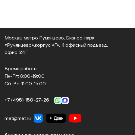
Москва, метро Румянцево, Бизнес‑парк
«Румянцево»,
корпус «Г», 11 офисный подъезд,
офис 521Г
Время работы:
Пн-Пт: 8:00-19:00
Сб-Вс: 11:00-15:00
+7 (495) 150‑27‑26
met@met.ru
Кровати для домашнего ухода