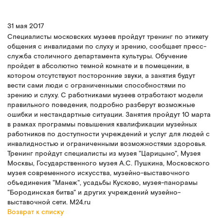
31 мая 2017
Cпециалисты московских музеев пройдут тренинг по этикету
общения с инвалидами по слуху и зрению, сообщает пресс-
служба столичного департамента культуры. Обучение
пройдет в абсолютно темной комнате и в помещении, в
котором отсутствуют посторонние звуки, а занятия будут
вести сами люди с ограниченными способностями по
зрению и слуху. С работниками музеев отработают модели
правильного поведения, подробно разберут возможные
ошибки и нестандартные ситуации. Занятия пройдут 10 марта
в рамках программы повышения квалификации музейных
работников по доступности учреждений и услуг для людей с
инвалидностью и ограниченными возможностями здоровья.
Тренинг пройдут специалисты из музея "Царицыно", Музея
Москвы, Государственного музея А.С. Пушкина, Московского
музея современного искусства, музейно-выставочного
объединения "Манеж", усадьбы Кусково, музея-панорамы
"Бородинская битва" и других учреждений музейно-
выставочной сети. M24.ru
Возврат к списку