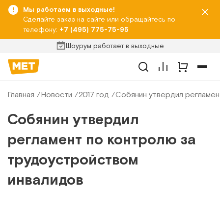
Мы работаем в выходные!
Сделайте заказ на сайте или обращайтесь по
телефону:
+7 (495) 775-75-95
Шоурум работает в выходные
Главная
Новости
2017 год
Собянин утвердил регламен
Собянин утвердил
регламент по контролю за
трудоустройством
инвалидов