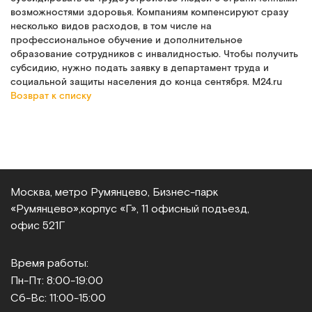
возможностями здоровья. Компаниям компенсируют сразу
несколько видов расходов, в том числе на
профессиональное обучение и дополнительное
образование сотрудников с инвалидностью. Чтобы получить
субсидию, нужно подать заявку в департамент труда и
социальной защиты населения до конца сентября. M24.ru
Возврат к списку
Москва, метро Румянцево, Бизнес‑парк
«Румянцево»,
корпус «Г», 11 офисный подъезд,
офис 521Г
Время работы:
Пн-Пт: 8:00-19:00
Сб-Вс: 11:00-15:00