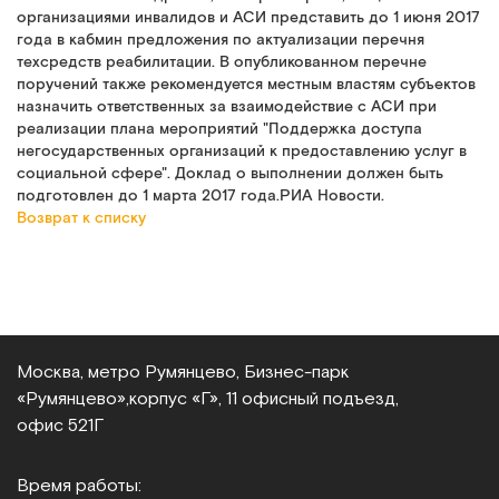
организациями инвалидов и АСИ представить до 1 июня 2017
года в кабмин предложения по актуализации перечня
техсредств реабилитации. В опубликованном перечне
поручений также рекомендуется местным властям субъектов
назначить ответственных за взаимодействие с АСИ при
реализации плана мероприятий "Поддержка доступа
негосударственных организаций к предоставлению услуг в
социальной сфере". Доклад о выполнении должен быть
подготовлен до 1 марта 2017 года.РИА Новости.
Возврат к списку
Москва, метро Румянцево, Бизнес‑парк
«Румянцево»,
корпус «Г», 11 офисный подъезд,
офис 521Г
Время работы: