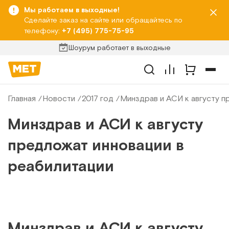
Мы работаем в выходные!
Сделайте заказ на сайте или обращайтесь по
телефону:
+7 (495) 775-75-95
Шоурум работает в выходные
Главная
Новости
2017 год
Минздрав и АСИ к августу п
Минздрав и АСИ к августу
предложат инновации в
реабилитации
Минздрав и АСИ к августу