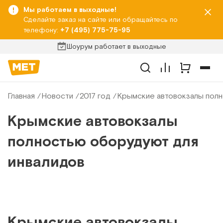
Мы работаем в выходные!
Сделайте заказ на сайте или обращайтесь по
телефону:
+7 (495) 775-75-95
Шоурум работает в выходные
Главная
Новости
2017 год
Крымские автовокзалы полн
Крымские автовокзалы
полностью оборудуют для
инвалидов
Крымские автовокзалы