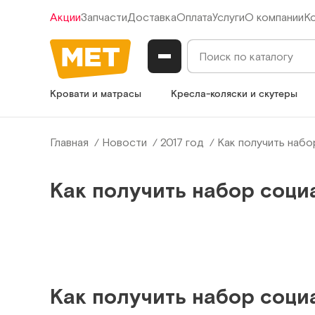
Акции
Запчасти
Доставка
Оплата
Услуги
О компании
К
Кровати и матрасы
Кресла-коляски и скутеры
Главная
Новости
2017 год
Как получить набо
Как получить набор соци
Как получить набор соци