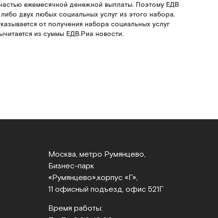
я частью ежемесячной денежной выплаты. Поэтому ЕДВ
 либо двух любых социальных услуг из этого набора.
казывается от получения набора социальных услуг
ычитается из суммы ЕДВ.Риа новости.
Москва, метро Румянцево,
Бизнес‑парк
«Румянцево»,
корпус «Г»,
11 офисный подъезд, офис 521Г
Время работы: