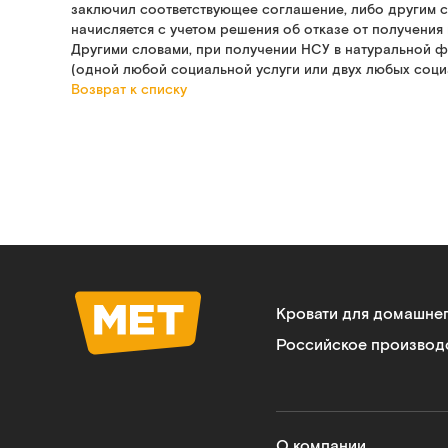
заключил соответствующее соглашение, либо другим с
начисляется с учетом решения об отказе от получения
Другими словами, при получении НСУ в натуральной ф
(одной любой социальной услуги или двух любых социа
Возврат к списку
Кровати для домашне
Российское производ
О компании