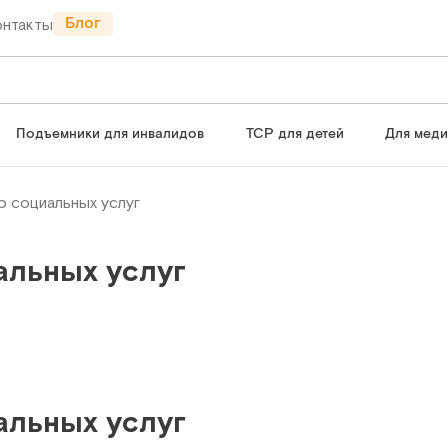
Блог
онтакты
Подъемники для инвалидов
ТСР для детей
Для мед
р социальных услуг
альных услуг
альных услуг