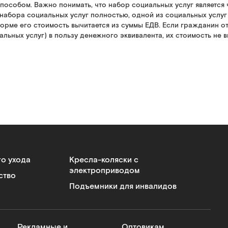
пособом. Важно понимать, что набор социальных услуг являетс
 набора социальных услуг полностью, одной из социальных услуг
орме его стоимость вычитается из суммы ЕДВ. Если гражданин от
льных услуг) в пользу денежного эквивалента, их стоимость не в
го ухода
Кресла-коляски с
электроприводом
ство
Подъемники для инвалидов
Рекламные и
Оптовикам