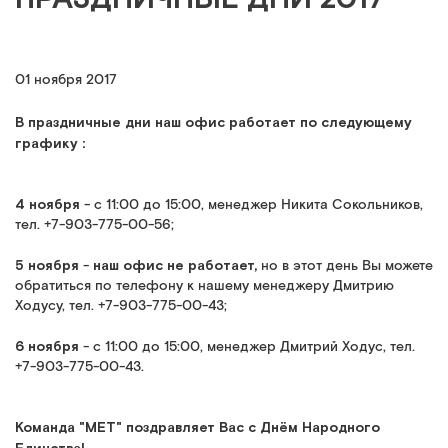
01 ноября 2017
В
праздничные дни наш офис работает по следующему
графику :
4 ноября
- с 11:00 до 15:00, менеджер Никита Сокольников,
тел. +7-903-775-00-56;
5 ноября
наш офис не работает,
-
но в этот день Вы можете
обратиться по телефону к нашему менеджеру Дмитрию
Ходусу, тел. +7-903-775-00-43;
6 ноября
- с 11:00 до 15:00, менеджер Дмитрий Ходус, тел.
+7-903-775-00-43.
Команда "МЕТ" поздравляет Вас с Днём Народного
Единства!