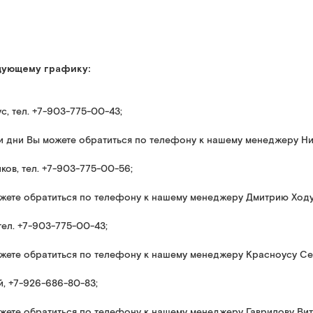
едующему графику:
с, тел. +7-903-775-00-43;
ти дни Вы можете обратиться по телефону к нашему менеджеру Ни
ков, тел. +7-903-775-00-56;
ожете обратиться по телефону к нашему менеджеру Дмитрию Ходус
тел. +7-903-775-00-43;
можете обратиться по телефону к нашему менеджеру Красноусу Се
й, +7-926-686-80-83;
ожете обратиться по телефону к нашему менеджеру Гаврилову Вита