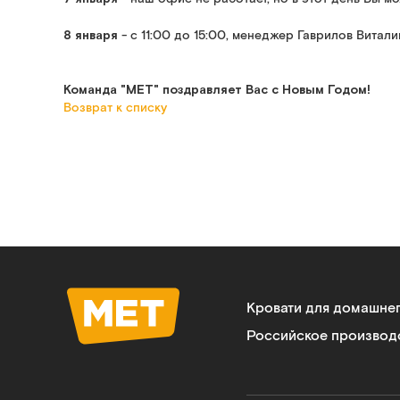
8 января
- с 11:00 до 15:00, менеджер Гаврилов Виталий
Команда "МЕТ" поздравляет Вас с Новым Годом!
Возврат к списку
Кровати для домашне
Российское производ