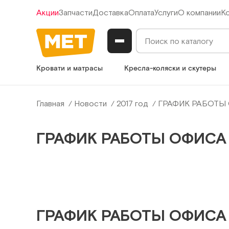
Акции
Запчасти
Доставка
Оплата
Услуги
О компании
К
Кровати и матрасы
Кресла-коляски и скутеры
Главная
Новости
2017 год
ГРАФИК РАБОТЫ
ГРАФИК РАБОТЫ ОФИСА
ГРАФИК РАБОТЫ ОФИСА