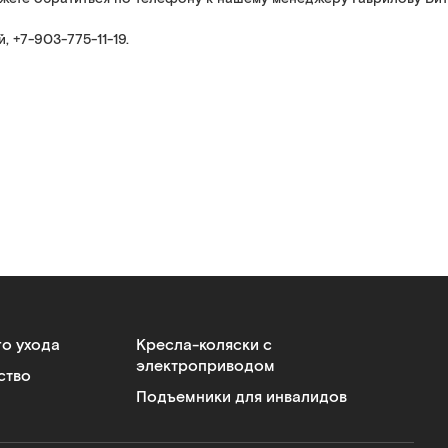
, +7-903-775-11-19.
го ухода
Кресла-коляски с
электроприводом
ство
Подъемники для инвалидов