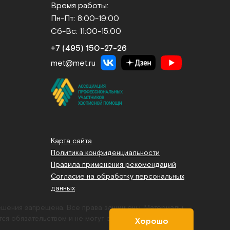
Время работы:
Пн-Пт: 8:00-19:00
Сб-Вс: 11:00-15:00
+7 (495) 150‑27‑26
met@met.ru
Карта сайта
Политика конфиденциальности
Правила применения рекомендаций
Согласие на обработку персональных
данных
решения запрещена. Все права защищены.
Материалы,
тся обязательством и не могут служить основанием для
Хорошо