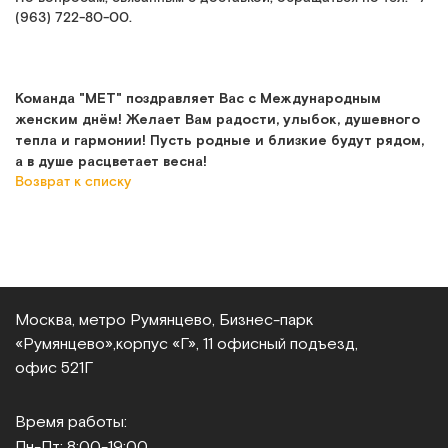
(963) 722-80-00.
Команда "МЕТ" поздравляет Вас с Международным
женским днём! Желает Вам радости, улыбок, душевного
тепла и гармонии! Пусть родные и близкие будут рядом,
а в душе расцветает весна!
Возврат к списку
Москва, метро Румянцево, Бизнес‑парк
«Румянцево»,
корпус «Г», 11 офисный подъезд,
офис 521Г
Время работы:
Пн-Пт: 8:00-19:00