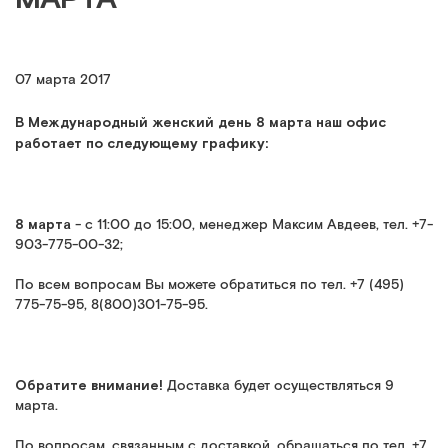
07 марта 2017
В Международный женский день 8 марта наш офис
работает по следующему графику:
8 марта
- с 11:00 до 15:00, менеджер Максим Авдеев, тел. +7-
903-775-00-32;
По всем вопросам Вы можете обратиться по тел. +7 (495)
775-75-95, 8(800)301-75-95.
Обратите внимание!
Доставка будет осуществляться 9
марта.
По вопросам, связанным с доставкой, обращаться по тел. +7