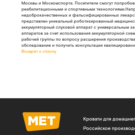
Москвы и Москомспорта. Посетители смогут попробова
реабилитационными и спортивными технологиями.Напр
недоброкачественных и фальсифицированных лекарст
представлен уникальный роботизированный медицински
аккумуляторный слуховой аппарат с универсальным за
аппаратов за счет использования аккумуляторной сх
рабочей группы по вопросу расширения производства
обследование и получить консультации квалицированн
Возврат к списку
Кровати для домашне
Российское производ