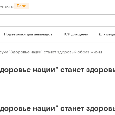
Блог
онтакты
Подъемники для инвалидов
ТСР для детей
Для мед
рума "Здоровье нации" станет здоровый образ жизни
доровье нации" станет здоров
доровье нации" станет здоров