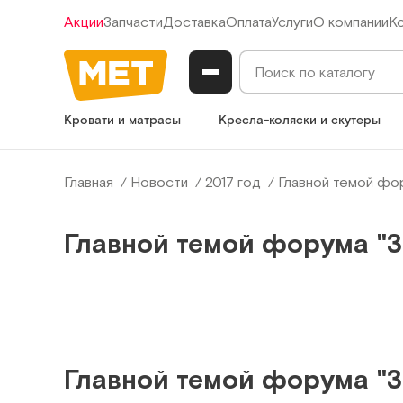
Акции
Запчасти
Доставка
Оплата
Услуги
О компании
К
Кровати и матрасы
Кресла-коляски и скутеры
Главная
Новости
2017 год
Главной темой фо
Главной темой форума "З
Главной темой форума "З