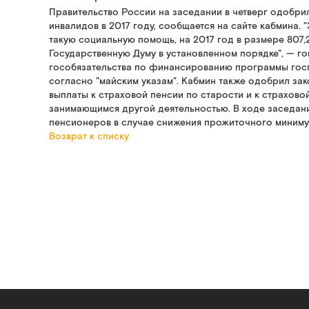
Правительство России на заседании в четверг одобри
инвалидов в 2017 году, сообщается на сайте кабмина.
такую социальную помощь, на 2017 год в размере 807,
Государственную Думу в установленном порядке", — го
гособязательства по финансированию программы гос
согласно "майским указам". Кабмин также одобрил за
выплаты к страховой пенсии по старости и к страхово
занимающимся другой деятельностью. В ходе заседан
пенсионеров в случае снижения прожиточного миниму
Возврат к списку