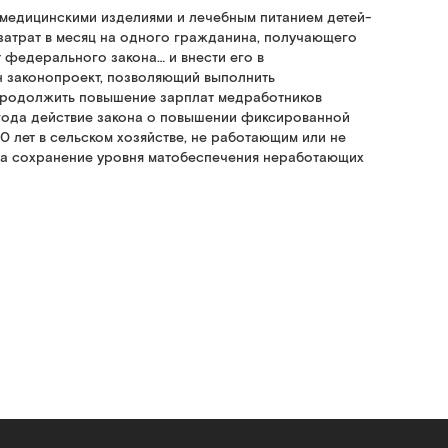
 медицинскими изделиями и лечебным питанием детей-
 затрат в месяц на одного гражданина, получающего
т федерального закона… и внести его в
ен законопроект, позволяющий выполнить
продолжить повышение зарплат медработников
0 года действие закона о повышении фиксированной
 лет в сельском хозяйстве, не работающим или не
 на сохранение уровня матобеспечения неработающих