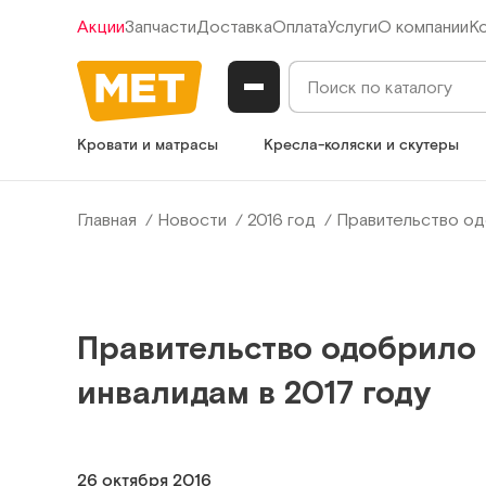
Акции
Запчасти
Доставка
Оплата
Услуги
О компании
К
Кровати и матрасы
Кресла-коляски и скутеры
Главная
Новости
2016 год
Правительство од
Правительство одобрило 
инвалидам в 2017 году
26 октября 2016