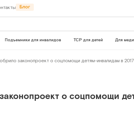
Блог
онтакты
Подъемники для инвалидов
ТСР для детей
Для мед
обрило законопроект о соцпомощи детям-инвалидам в 2017
законопроект о соцпомощи де