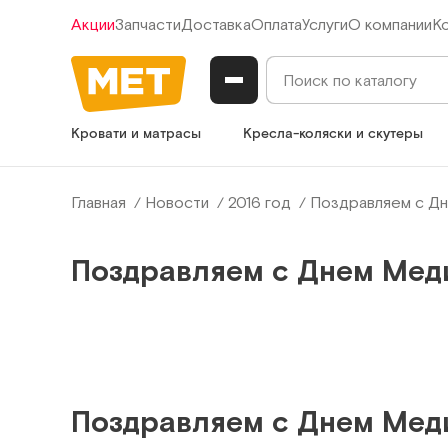
Акции
Запчасти
Доставка
Оплата
Услуги
О компании
К
Кровати и матрасы
Кресла-коляски и скутеры
Главная
Новости
2016 год
Поздравляем с Дне
Поздравляем с Днем Медик
Поздравляем с Днем Медик