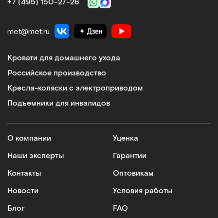
+7 (495) 150‑27‑26
met@met.ru
Кровати для домашнего ухода
Российское производство
Кресла-коляски с электроприводом
Подъемники для инвалидов
О компании
Уценка
Наши эксперты
Гарантии
Контакты
Оптовикам
Новости
Условия работы
Блог
FAQ