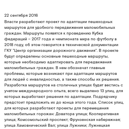
22 сентября 2016
Власти разработают проект по адаптации пешеходных
маршрутов для удобного передвижения маломобильных
граждан. Маршруты появятся к проведению Кубка
федераций – 2017 года и чемпионата мира по футболу в
2018 году, об этом говорится в технической документации
ГКУ "Центр организации дорожного движения". В проекте
будут определены основные пешеходные маршруты,
которые необходимо адаптировать для передвижения
маломобильных граждан. В нем обозначат главные
проблемы, которые возникают при адаптации маршрутов
для людей с инвалидностью, а также способы их решения.
Разработка маршрутов на столичных улицах будет вестись с
учетом международного опыта, всего выделено 13 улиц, для
которых выработают решения по адаптации. Подрядчику
предстоит предложить их до конца этого года. Список улиц,
для которых разработают проекты для перемещения
маломобильных горожан: Доватора улица; Кооперативная
улица; Комсомольский проспект; Фрунзенская набережная;
улица Хамовнический Вал; улица Лужники; Лужнецкая