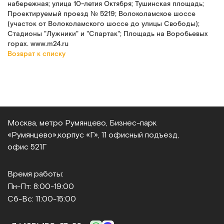
набережная; улица 10-летия Октября; Тушинская площадь;
Проектируемый проезд № 5219; Волоколамское шоссе
(участок от Волоколамского шоссе до улицы Свободы);
Стадионы "Лужники" и "Спартак"; Площадь на Воробьевых
горах. www.m24.ru
Возврат к списку
Москва, метро Румянцево, Бизнес‑парк
«Румянцево»,
корпус «Г», 11 офисный подъезд,
офис 521Г
Время работы:
Пн-Пт: 8:00-19:00
Сб-Вс: 11:00-15:00