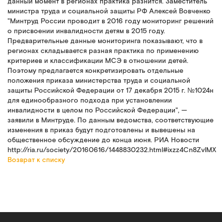
данный момент в регионах практика разнится. Заместитель
министра труда и социальной защиты РФ Алексей Вовченко
"Минтруд России проводит в 2016 году мониторинг решений
о присвоении инвалидности детям в 2015 году.
Предварительные данные мониторинга показывают, что в
регионах складывается разная практика по применению
критериев и классификации МСЭ в отношении детей.
Поэтому предлагается конкретизировать отдельные
положения приказа министерства труда и социальной
защиты Российской Федерации от 17 декабря 2015 г. №1024н
для единообразного подхода при установлении
инвалидности в целом по Российской Федерации", —
заявили в Минтруде. По данным ведомства, соответствующие
изменения в приказ будут подготовлены и вывешены на
общественное обсуждение до конца июня. РИА Новости
http://ria.ru/society/20160616/1448830232.html#ixzz4Cn8ZvlMX
Возврат к списку