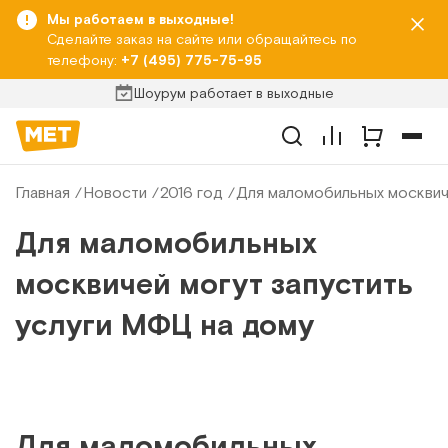
Мы работаем в выходные!
Сделайте заказ на сайте или обращайтесь по
телефону:
+7 (495) 775-75-95
Шоурум работает в выходные
Главная
Новости
2016 год
Для маломобильных москвич
Для маломобильных
москвичей могут запустить
услуги МФЦ на дому
Для маломобильных