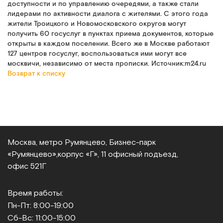
доступности и по управлению очередями, а также стали
лидерами по активности диалога с жителями. С этого года
жители Троицкого и Новомосковского округов могут
получить 60 госуслуг в пунктах приема документов, которые
открыты в каждом поселении. Всего же в Москве работают
127 центров госуслуг, воспользоваться ими могут все
москвичи, независимо от места прописки. Источник:m24.ru
Возврат к списку
Москва, метро Румянцево, Бизнес‑парк
«Румянцево»,
корпус «Г», 11 офисный подъезд,
офис 521Г
Время работы:
Пн-Пт: 8:00-19:00
Сб-Вс: 11:00-15:00