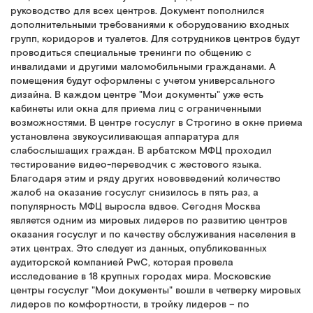
руководство для всех центров. Документ пополнился
дополнительными требованиями к оборудованию входных
групп, коридоров и туалетов. Для сотрудников центров будут
проводиться специальные тренинги по общению с
инвалидами и другими маломобильными гражданами. А
помещения будут оформлены с учетом универсального
дизайна. В каждом центре "Мои документы" уже есть
кабинеты или окна для приема лиц с ограниченными
возможностями. В центре госуслуг в Строгино в окне приема
установлена звукоусиливающая аппаратура для
слабослышащих граждан. В арбатском МФЦ проходил
тестирование видео-переводчик с жестового языка.
Благодаря этим и ряду других нововведений количество
жалоб на оказание госуслуг снизилось в пять раз, а
популярность МФЦ выросла вдвое. Сегодня Москва
является одним из мировых лидеров по развитию центров
оказания госуслуг и по качеству обслуживания населения в
этих центрах. Это следует из данных, опубликованных
аудиторской компанией PwC, которая провела
исследование в 18 крупных городах мира. Московские
центры госуслуг "Мои документы" вошли в четверку мировых
лидеров по комфортности, в тройку лидеров – по