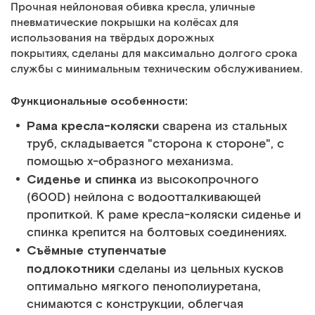
Прочная нейлоновая обивка кресла, уличные
пневматические покрышки на колёсах для
использования на твёрдых дорожных
покрытиях, сделаны для максимально долгого срока
службы с минимальным техническим обслуживанием.
Функциональные особенности:
Рама кресла-коляски
сварена из стальных
труб, складывается "сторона к стороне", с
помощью х-образного механизма.
Сиденье и спинка
из высокопрочного
(600D) нейлона с водоотталкивающей
пропиткой. К раме кресла-коляски сиденье и
спинка крепится на болтовых соединениях.
Съёмные ступенчатые
подлокотники
сделаны из цельных кусков
оптимально мягкого пенополиуретана,
снимаются с конструкции, облегчая