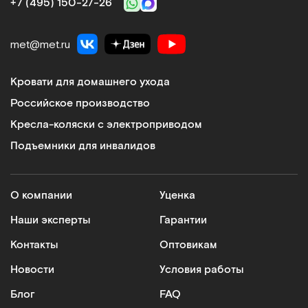
+7 (495) 150‑27‑26
met@met.ru
Кровати для домашнего ухода
Российское производство
Кресла-коляски с электроприводом
Подъемники для инвалидов
О компании
Уценка
Наши эксперты
Гарантии
Контакты
Оптовикам
Новости
Условия работы
Блог
FAQ