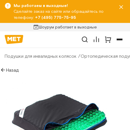
Мы работаем в выходные!
Сделайте заказ на сайте или обращайтесь по
телефону:
+7 (495) 775-75-95
Шоурум работает в выходные
Подушки для инвалидных колясок
Ортопедическая поду
Назад