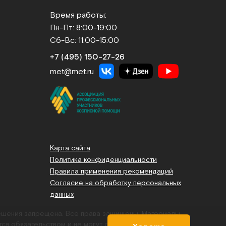
Время работы:
Пн-Пт: 8:00-19:00
Сб-Вс: 11:00-15:00
+7 (495) 150‑27‑26
met@met.ru
Карта сайта
Политика конфиденциальности
Правила применения рекомендаций
Согласие на обработку персональных
данных
решения запрещена. Все права защищены.
Материалы,
тся обязательством и не могут служить основанием для