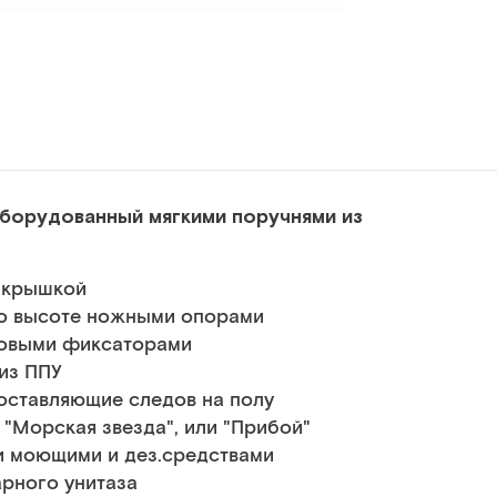
оборудованный мягкими поручнями из
 крышкой
по высоте ножными опорами
ковыми фиксаторами
из ППУ
оставляющие следов на полу
 "Морская звезда", или "Прибой"
и моющими и дез.средствами
рного унитаза