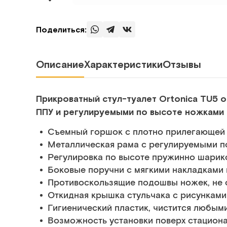
Поделиться:
Описание
Характеристики
Отзывы
Прикроватный стул-туалет Ortonica TU5 
ППУ и регулируемыми по высоте ножками
Съемный горшок с плотно прилегающей
Металлическая рама с регулируемыми 
Регулировка по высоте пружинно шари
Боковые поручни с мягкими накладками 
Противоскользящие подошвы ножек, не 
Откидная крышка стульчака с рисунками
Гигиенический пластик, чистится любым
Возможность установки поверх стациона