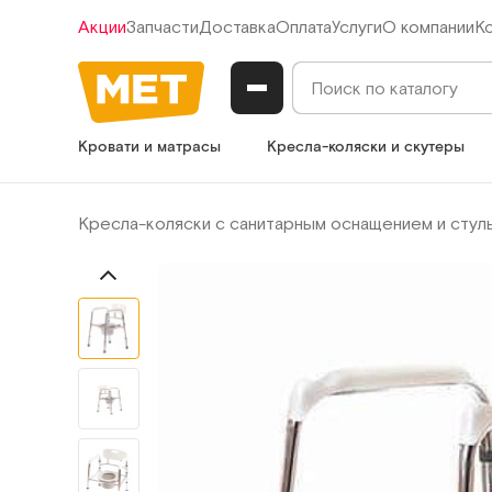
Акции
Запчасти
Доставка
Оплата
Услуги
О компании
К
Кровати и матрасы
Кресла-коляски и скутеры
Кресла-коляски с санитарным оснащением и стул