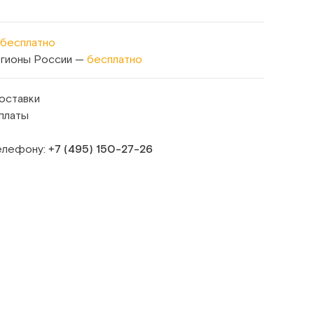
бесплатно
егионы России —
бесплатно
оставки
платы
телефону:
+7 (495) 150‑27‑26