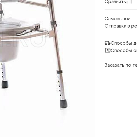
Сравнить
Самовывоз —
Отправка в р
Способы д
Способы о
Заказать по 