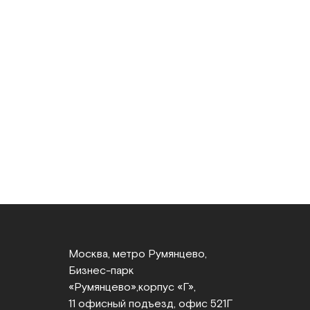
Москва, метро Румянцево,
Бизнес‑парк
«Румянцево»,
корпус «Г»,
11 офисный подъезд, офис 521Г