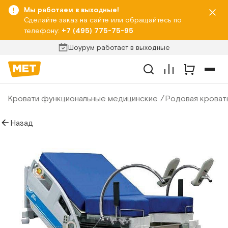
Мы работаем в выходные!
Сделайте заказ на сайте или обращайтесь по
телефону:
+7 (495) 775-75-95
Шоурум работает в выходные
Кровати функциональные медицинские
Родовая кроват
Назад