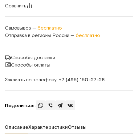
Сравнить
Самовывоз —
бесплатно
Отправка в регионы России —
бесплатно
Способы доставки
Способы оплаты
Заказать по телефону:
+7 (495) 150‑27‑26
Поделиться:
Описание
Характеристики
Отзывы