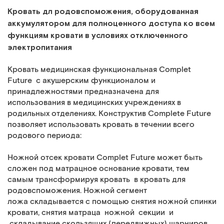
Кровать дл родовспоможения, оборудованная
аккумулятором для полноценного доступа ко всем
функциям кровати в условиях отключенного
электропитания
Кровать медицинская функциональная Сomplet
Future с акушерским функционалом и
принадлежностями предназначена для
использования в медицинских учреждениях в
родильных отделениях. Конструктив Complete Future
позволяет использовать
кровать
в течении всего
родового периода:
Ножной отсек кровати
Сomplet Future
может быть
сложен под матрацное основание кровати, тем
самым трансформируя кровать в кровать для
родовспоможения. Ножной сегмент
ложа
складывается с помощью снятия ножной спинки
кровати, снятия матраца ножной секции и
складывание скользящих (передвижных) шарниров