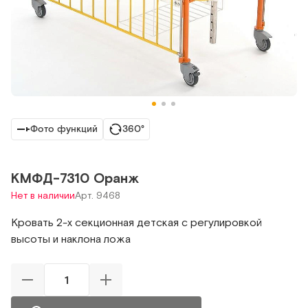
Фото функций
360°
КМФД-7310 Оранж
Нет в наличии
Арт. 9468
Кровать 2-х секционная детская с регулировкой
высоты и наклона ложа