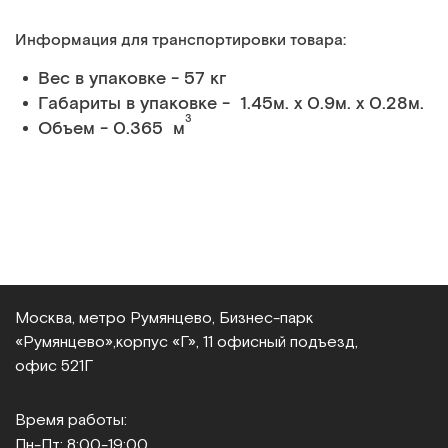
Информация для транспортировки товара:
Вес в упаковке - 57 кг
Габариты в упаковке - 1.45м. x 0.9м. x 0.28м.
3
Объем - 0.365 м
Москва, метро Румянцево, Бизнес‑парк
«Румянцево»,
корпус «Г», 11 офисный подъезд,
офис 521Г
Время работы:
Пн-Пт: 8:00-19:00