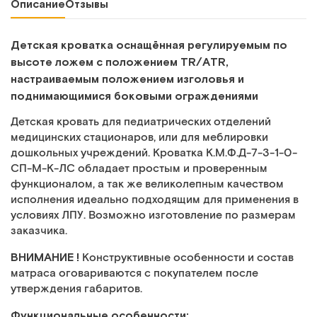
Описание
Отзывы
Детская кроватка оснащённая регулируемым по
высоте ложем с положением TR/ATR,
настраиваемым положением изголовья и
поднимающимися боковыми ограждениями
Детская кровать для педиатрических отделений
медицинских стационаров, или для меблировки
дошкольных учреждений. Кроватка К.М.Ф.Д-7-3-1-0-
СП-М-К-ЛС обладает простым и проверенным
функционалом, а так же великолепным качеством
исполнения идеально подходящим для применения в
условиях ЛПУ. Возможно изготовление по размерам
заказчика.
ВНИМАНИЕ !
Конструктивные особенности и состав
матраса оговариваются с покупателем после
утверждения габаритов.
Функциональные особенности: