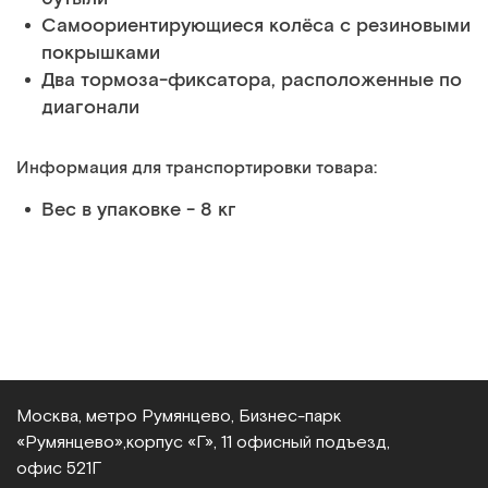
Самоориентирующиеся колёса с резиновыми
покрышками
Два тормоза-фиксатора, расположенные по
диагонали
Информация для транспортировки товара:
Вес в упаковке - 8 кг
Москва, метро Румянцево, Бизнес‑парк
«Румянцево»,
корпус «Г», 11 офисный подъезд,
офис 521Г