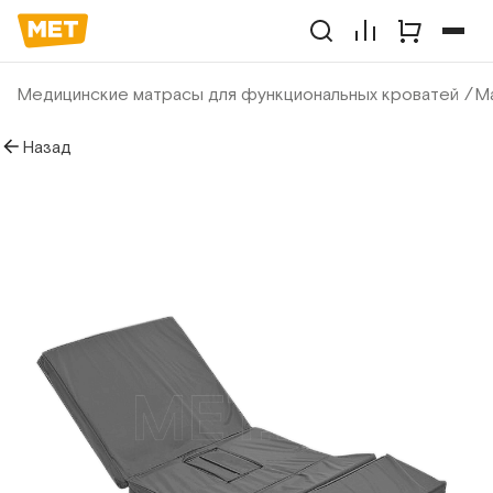
Медицинские матрасы для функциональных кроватей
Ма
Назад