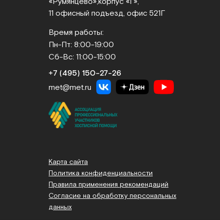
«Румянцево»,
корпус «Г»,
11 офисный подъезд, офис 521Г
Время работы:
Пн-Пт: 8:00-19:00
Сб-Вс: 11:00-15:00
+7 (495) 150‑27‑26
met@met.ru
Карта сайта
Политика конфиденциальности
Правила применения рекомендаций
Согласие на обработку персональных
данных