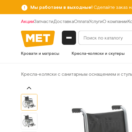
Мы работаем в выходные!
Сделайте заказ 
Акции
Запчасти
Доставка
Оплата
Услуги
О компании
К
Кровати и матрасы
Кресла-коляски и скутеры
Кресла-коляски с санитарным оснащением и стул