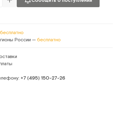
Сообщить о поступлении
бесплатно
егионы России —
бесплатно
оставки
платы
телефону:
+7 (495) 150‑27‑26