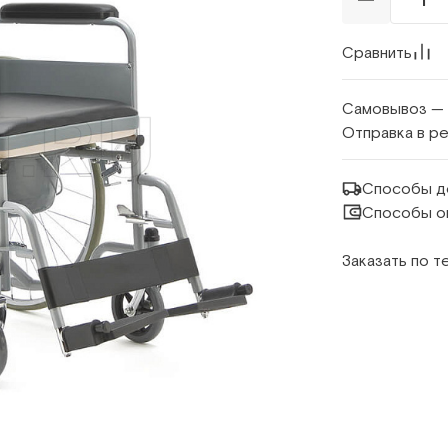
Сравнить
Самовывоз —
Отправка в р
Способы д
Способы о
Заказать по 