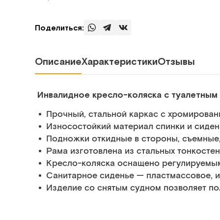
Поделиться:
Описание
Характеристики
Отзывы
Инвалидное кресло-коляска с туалетным
Прочный, стальной каркас с хромирова
Износостойкий материал спинки и сиде
Подножки откидные в стороны, съемные,
Рама изготовлена из стальных тонкостен
Кресло-коляска оснащено регулируемым
Санитарное сиденье — пластмассовое, и
Изделие со снятым судном позволяет по