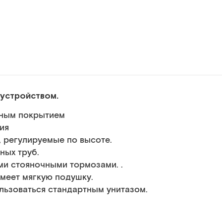
 устройством.
нным покрытием
ния
 регулируемые по высоте.
ных труб.
и стояночными тормозами. .
меет мягкую подушку.
льзоваться стандартным унитазом.