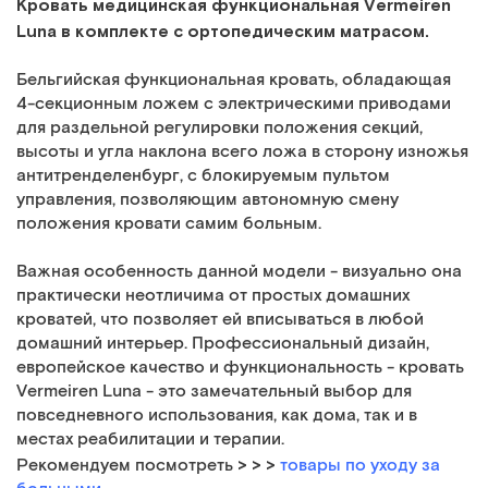
Кровать медицинская функциональная Vermeiren
Luna в комплекте с ортопедическим матрасом.
Бельгийская функциональная кровать, обладающая
4-секционным ложем с электрическими приводами
для раздельной регулировки положения секций,
высоты и угла наклона всего ложа в сторону изножья
антитренделенбург, с блокируемым пультом
управления, позволяющим автономную смену
положения кровати самим больным.
Важная особенность данной модели - визуально она
практически неотличима от простых домашних
кроватей, что позволяет ей вписываться в любой
домашний интерьер. Профессиональный дизайн,
европейское качество и функциональность - кровать
Vermeiren Luna - это замечательный выбор для
повседневного использования, как дома, так и в
местах реабилитации и терапии.
> > >
Рекомендуем посмотреть
товары по уходу за