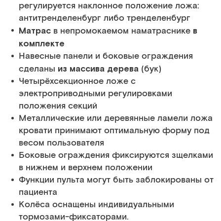
регулируется наклонное положение ложа:
антитренделенбург либо тренделенбург
Матрас
в
в непромокаемом наматраснике
комплекте
Навесные панели и боковые ограждения
из массива дерева
сделаны
(бук)
Четырёхсекционное ложе с
электроприводными регулировками
положения секций
Металлические или деревянные ламели ложа
кровати принимают оптимальную форму под
весом пользователя
Боковые ограждения фиксируются зщелками
в нижнем и верхнем положении
Функции пульта могут быть заблокированы от
пациента
Колёса оснащены индивидуальными
тормозами-фиксаторами.