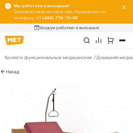
Мы работаем в выходные!
Сделайте заказ на сайте или обращайтесь по
телефону:
+7 (495) 775-75-95
Шоурум работает в выходные
Кровати функциональные медицинские
Домашняя медици
Назад