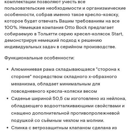
комплектации позволяют учесть все
пользовательские необходимости и организмические
особенности, собрав именно такое кресло-кояску,
которое будет отвечать Вашим требованиям на все
100%. Немецкая компания Otto Bock предлагает
собираемую в Тольятти серию кресел-колясок Start,
демонстрируя немецкий подход к решению
индивидуальных задач в серийном производстве.
Функциональные особенности:
Алюминиевая рама складывающаяся "сторона к
стороне" посредством складного х-образного
механизма, обладает минимальным для
повседневного кресла-коляски весом
Сиденье шириной 50,5 см изготовленo из нейлона,
обладающего водоотталкивающими свойствами и
снащено дополнительной противопролежневой
подушкой со съёмным чехлом на молнии.
Спинка с ветрозащитным клапаном сделана из