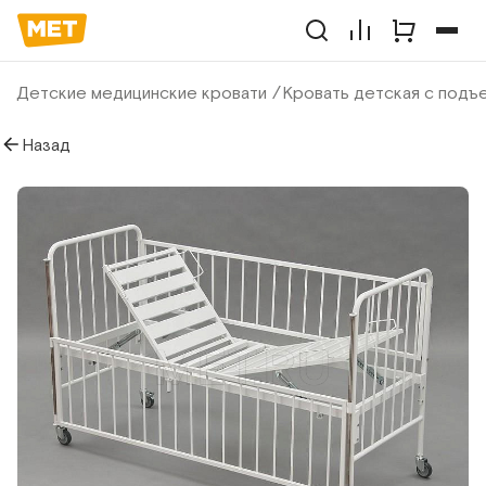
Детские медицинские кровати
Кровать детская с подъ
Назад