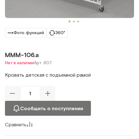
Фото функций
360°
МММ-106.а
Нет в наличии
Арт. 607
Кровать детская с подъемной рамой
Сообщить о поступлении
Сравнить