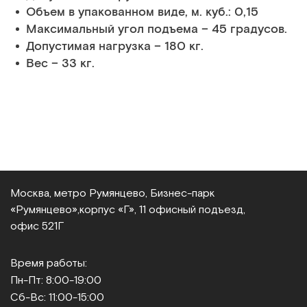
Объем в упакованном виде, м. куб.: 0,15
Максимальный угол подъема – 45 градусов.
Допустимая нагрузка – 180 кг.
Вес – 33 кг.
Москва, метро Румянцево, Бизнес‑парк
«Румянцево»,
корпус «Г», 11 офисный подъезд,
офис 521Г
Время работы:
Пн-Пт: 8:00-19:00
Сб-Вс: 11:00-15:00