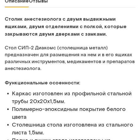
Описание
Отзывы
Столик анестезиолога с двумя выдвижными
ящиками, двумя отделениями с полкой, которые
закрываются двумя дверками с замками.
Стол СИП-2 Диакомс (столешница металл)
предназначен для размещения на нем и в его ящиках
различных инструментов, медикаментов и препаратов
анестезиолога.
Функциональные осоенности:
Каркас изготовлен из профильной стальной
трубы 20х20х1,5мм.
Полимерно-эпоксидным покрытие белого
цвета
Столешница стола изготовлена из стального
листа 1,5мм.