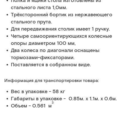
Полка и ящики стола изготовлены из
стального листа 1,0мм.
Трёхсторонний бортик из нержавеющего
стального прута.
Для передвижения столик имеет 1 ручку.
Четыре самоориентирующихся колесные
опоры диаметром 100 мм,
Два колеса по диагонали оснащены
тормозами-фиксаторами.
Поставляется в собранном виде.
Информация для транспортировки товара:
Вес в упаковке - 58 кг
Габариты в упаковке - 0.85м. x 1.1м. x 0.6м.
3
Объем - 0.561 м