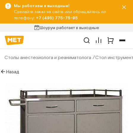
Мы работаем в выходные!
Сделайте заказ на сайте или обращайтесь по
телефону:
+7 (495) 775-75-95
Шоурум работает в выходные
Столы анестезиолога и реаниматолога
Стол инструмен
Назад