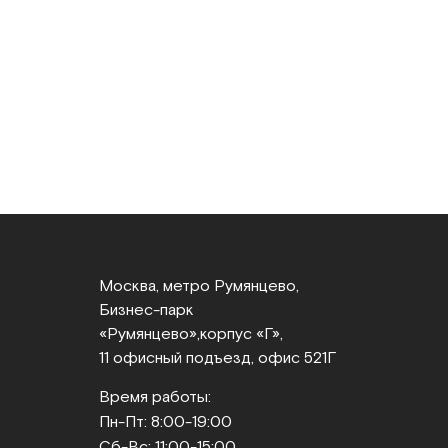
Москва, метро Румянцево,
Бизнес‑парк
«Румянцево»,
корпус «Г»,
11 офисный подъезд, офис 521Г
Время работы:
Пн-Пт: 8:00-19:00
Сб-Вс: 11:00-15:00