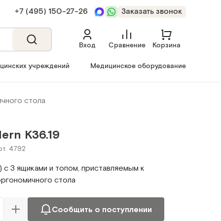
+7 (495) 150‑27‑26
Заказать звонок
Вход
Сравнение
Корзина
ицинских учреждений
Медицинское оборудование
ичного стола
ern К36.19
рт. 4792
) с 3 ящиками и топом, приставляемым к
ргономичного стола
Сообщить о поступлении