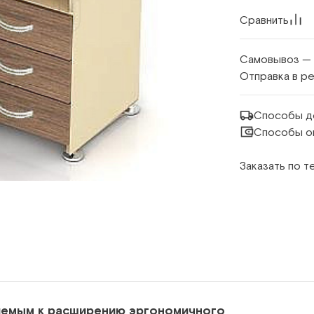
Сравнить
Самовывоз —
Отправка в р
Способы д
Способы о
Заказать по 
ляемым к расширению эргономичного