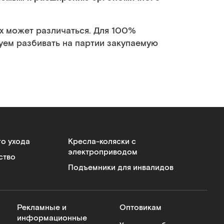
х может различаться. Для 100%
уем разбивать на партии закупаемую
го ухода
Кресла-коляски с
электроприводом
ство
Подъемники для инвалидов
Рекламные и
Оптовикам
информационные