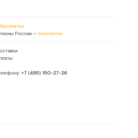
бесплатно
егионы России —
бесплатно
оставки
платы
телефону:
+7 (495) 150‑27‑26