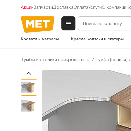
Акции
Запчасти
Доставка
Оплата
Услуги
О компании
К
Кровати и матрасы
Кресла-коляски и скутеры
Тумбы и столики прикроватные
Тумба (правая) 