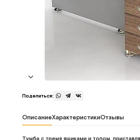
Поделиться:
Описание
Характеристики
Отзывы
Тумба с тремя ящиками и топом, пристав