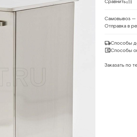
Сравнить
Самовывоз —
Отправка в р
Способы д
Способы о
Заказать по 