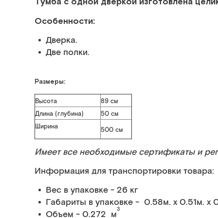
Тумба с одной дверкой изготовлена цели
Особенности:
Дверка.
Две полки.
Размеры:
Высота
89 см
Длина (глубина)
50 см
Ширина
500 см
Имеет все необходимые сертификаты и ре
Информация для транспортировки товара:
Вес в упаковке - 26 кг
Габариты в упаковке - 0.58м. x 0.51м. x 
3
Объем - 0.272 м