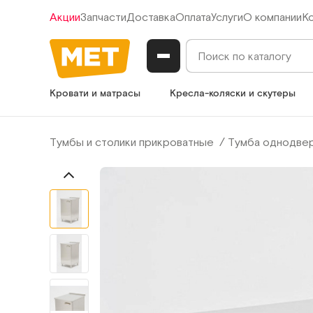
Акции
Запчасти
Доставка
Оплата
Услуги
О компании
К
Кровати и матрасы
Кресла-коляски и скутеры
Тумбы и столики прикроватные
Тумба однодве