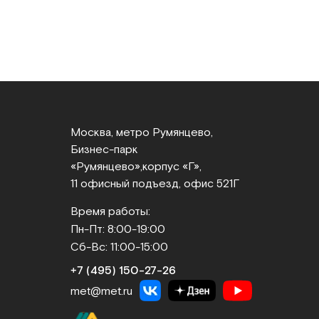
Москва, метро Румянцево,
Бизнес‑парк
«Румянцево»,
корпус «Г»,
11 офисный подъезд, офис 521Г
Время работы:
Пн-Пт: 8:00-19:00
Сб-Вс: 11:00-15:00
+7 (495) 150‑27‑26
met@met.ru