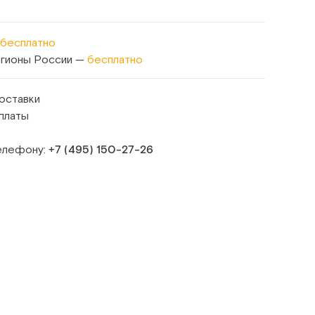
бесплатно
егионы России —
бесплатно
оставки
платы
телефону:
+7 (495) 150‑27‑26