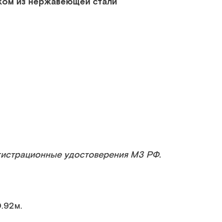
ком из нержавеющей стали
гистрационные удостоверения МЗ РФ.
0.92м.