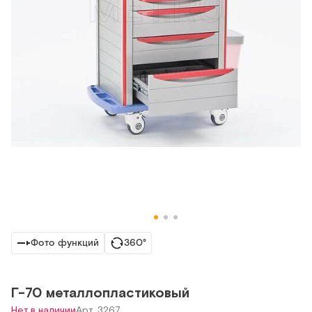
Фото функций
360°
Г-70 металлопластиковый
Нет в наличии
Арт. 3267