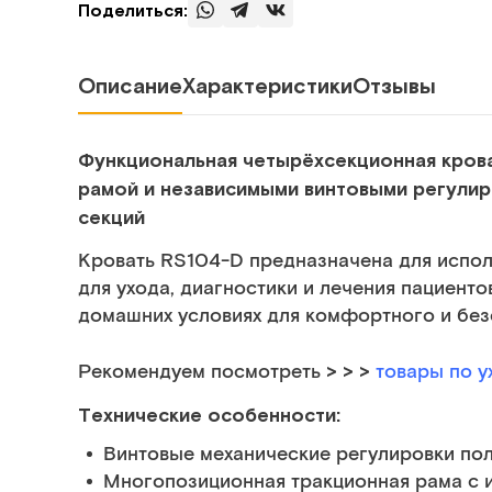
Поделиться:
Описание
Характеристики
Отзывы
Функциональная четырёхсекционная кров
рамой и независимыми винтовыми регули
секций
Кровать RS104-D предназначена для испол
для ухода, диагностики и лечения пациенто
домашних условиях для комфортного и без
> > >
Рекомендуем посмотреть
товары по у
Технические особенности:
Винтовые механические регулировки по
Многопозиционная тракционная рама с 