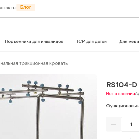
Блог
онтакты
Подъемники для инвалидов
ТСР для детей
Для мед
нальная тракционная кровать
RS104-D
Нет в наличии
А
Функциональн