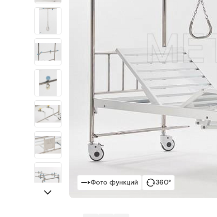
Фото функций
360°