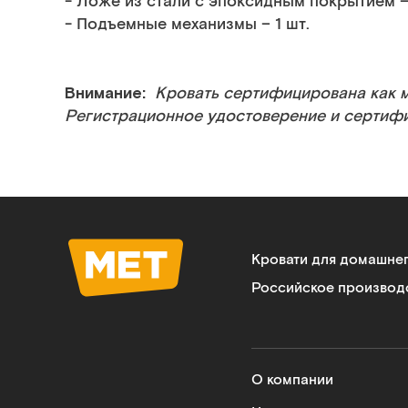
- Ложе из стали с эпоксидным покрытием – 
- Подъемные механизмы – 1 шт.
Внимание:
Кровать сертифицирована как 
Регистрационное удостоверение и сертиф
Кровати для домашне
Российское производ
О компании