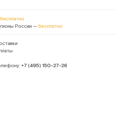
бесплатно
егионы России —
бесплатно
оставки
платы
телефону:
+7 (495) 150‑27‑26