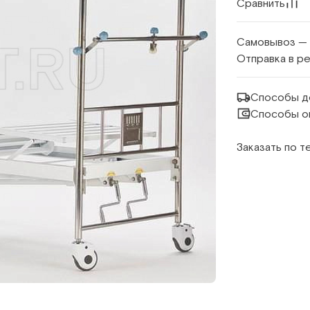
Сравнить
Самовывоз —
Отправка в р
Способы д
Способы о
Заказать по 