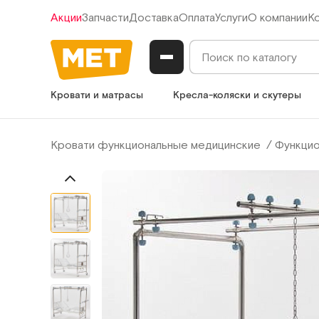
Акции
Запчасти
Доставка
Оплата
Услуги
О компании
К
Кровати и матрасы
Кресла-коляски и скутеры
Кровати функциональные медицинские
Функцио