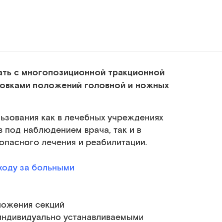
ать с многопозиционной тракционной
ровками положений головной и ножных
ьзования как в лечебных учреждениях
в под наблюдением врача, так и в
опасного лечения и реабилитации.
ходу за больными
ложения секций
индивидуально устанавливаемыми