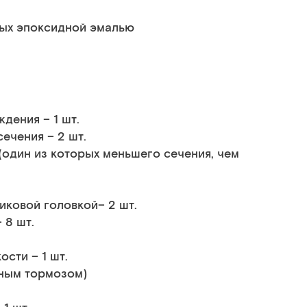
тых эпоксидной эмалью
дения – 1 шт.
ечения – 2 шт.
(один из которых меньшего сечения, чем
иковой головкой– 2 шт.
 8 шт.
сти – 1 шт.
ьным тормозом)