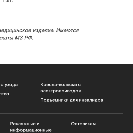
1 шт.
медицинское изделие. Имеются
икаты МЗ РФ.
го ухода
Кресла-коляски с
электроприводом
ство
Подъемники для инвалидов
Рекламные и
Оптовикам
информационные