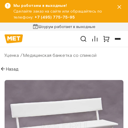
Мы работаем в выходные!
Сделайте заказ на сайте или обращайтесь по
телефону:
+7 (495) 775-75-95
Шоурум работает в выходные
Уценка
Медицинская банкетка со спинкой
Назад