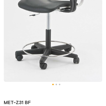
МЕТ-Z31 BF