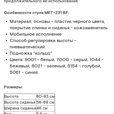
продолжительного её использования.
Особенности стула МЕТ-Z31 BF:
Материал: основы - пластик черного цвета,
покрытие спинки и сиденья - кожзаменитель
Мобильное исполнение
Способ регулировки высоты -
пневматический
Подножка "кольцо"
Цвета: 9001 - белый, 7000 - серый, 1044 -
бежевый, 6021 - зеленый, 5154 - голубой,
5061 - синий.
Размеры:
Высота
80-93 см
Высота сиденья
56-69 см
Ширина сиденья
46 см