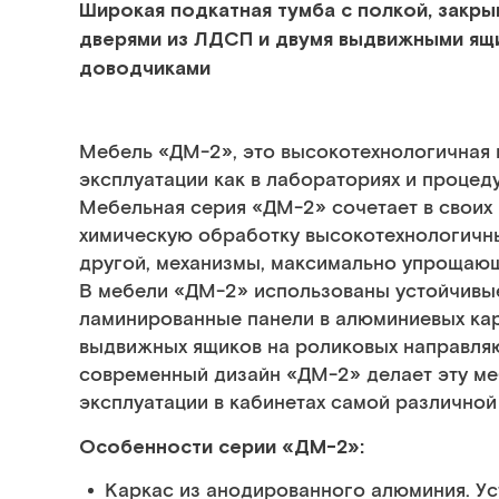
Широкая подкатная тумба с полкой, закр
дверями из ЛДСП
и двумя выдвижными ящ
доводчиками
Мебель «ДМ-2», это высокотехнологичная 
эксплуатации как в лабораториях и процеду
Мебельная серия «ДМ-2» сочетает в своих
химическую обработку высокотехнологичны
другой, механизмы, максимально упрощаю
В мебели «ДМ-2» использованы устойчивы
ламинированные панели в алюминиевых ка
выдвижных ящиков на роликовых направляю
современный дизайн «ДМ-2» делает эту ме
эксплуатации в кабинетах самой различно
Особенности серии «ДМ-2»:
Каркас из анодированного алюминия. Уст