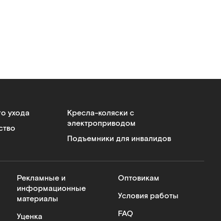
го ухода
Кресла-коляски с
электроприводом
ство
Подъемники для инвалидов
Рекламные и
Оптовикам
информационные
Условия работы
материалы
FAQ
Уценка