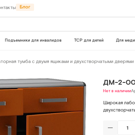
Блог
онтакты
Подъемники для инвалидов
ТСР для детей
Для мед
торная тумба с двумя ящиками и двухстворчатыми дверями
ДМ-2-00
Нет в наличии
А
Широкая лабо
двухстворчат