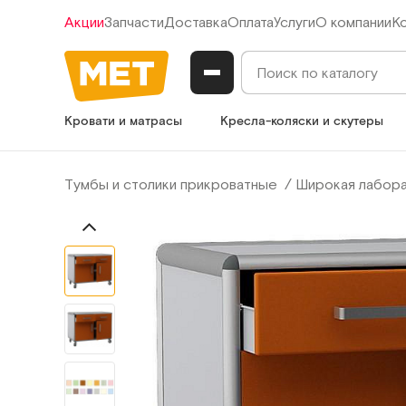
Акции
Запчасти
Доставка
Оплата
Услуги
О компании
К
Кровати и матрасы
Кресла-коляски и скутеры
Тумбы и столики прикроватные
Широкая лабора