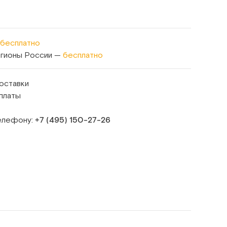
бесплатно
егионы России —
бесплатно
оставки
платы
телефону:
+7 (495) 150‑27‑26