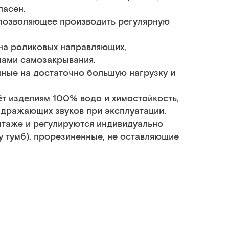
пасен.
 позволяющее производить регулярную
на роликовых направляющих,
мами самозакрывания.
ные на достаточно большую нагрузку и
т изделиям 100% водо и химостойкость,
здражающих звуков при эксплуатации.
таже и регулируются индивидуально
у тумб), прорезиненные, не оставляющие