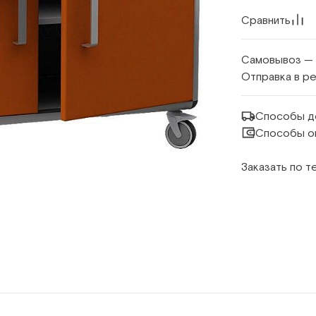
Сравнить
Самовывоз —
Отправка в р
Способы д
Способы о
Заказать по 