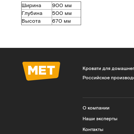
Ширина
900 мм
Глубина
500 мм
Высота
670 мм
Кровати для домашне
Российское производ
О компании
Наши эксперты
Контакты