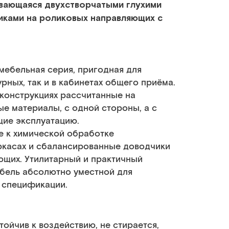
ывающаяся двухстворчатыми глухими
иками на роликовых направляющих с
мебельная серия, пригодная для
рных, так и в кабинетах общего приёма.
 конструкциях рассчитанные на
е материалы, с одной стороны, а с
щие эксплуатацию.
е к химической обработке
ркасах и сбалансированные доводчики
щих. Утилитарный и практичный
бель абсолютно уместной для
й спецификации.
ойчив к воздействию, не стирается,