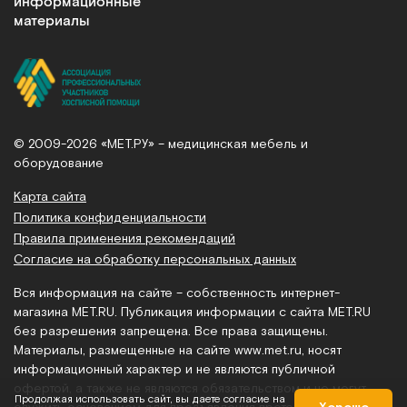
информационные
материалы
© 2009-2026 «МЕТ.РУ» – медицинская мебель и
оборудование
Карта сайта
Политика конфиденциальности
Правила применения рекомендаций
Согласие на обработку персональных данных
Вся информация на сайте – собственность интернет-
магазина MET.RU. Публикация информации с сайта MET.RU
без разрешения запрещена. Все права защищены.
Материалы, размещенные на сайте
www.met.ru
, носят
информационный характер и не являются публичной
офертой, а также не являются обязательством и не могут
Продолжая использовать сайт, вы даете согласие на
служить основанием для предъявления претензий.