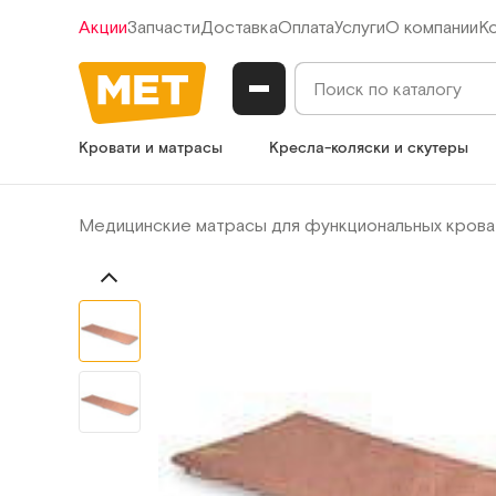
Акции
Запчасти
Доставка
Оплата
Услуги
О компании
К
Кровати и матрасы
Кресла-коляски и скутеры
Медицинские матрасы для функциональных крова