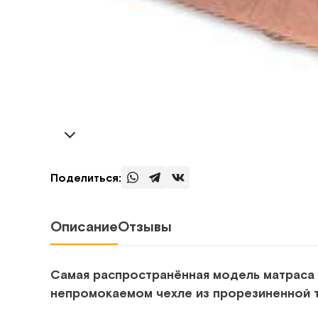
Поделиться:
Описание
Отзывы
Самая распространённая модель матраса д
непромокаемом чехле из прорезиненной т