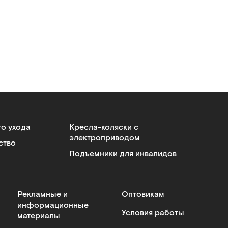
го ухода
Кресла-коляски с
электроприводом
ство
Подъемники для инвалидов
Рекламные и
Оптовикам
информационные
Условия работы
материалы