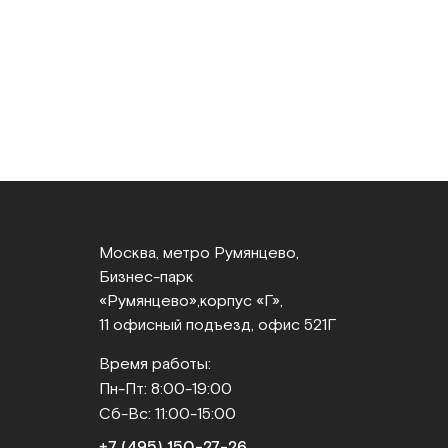
Москва, метро Румянцево,
Бизнес‑парк
«Румянцево»,
корпус «Г»,
11 офисный подъезд, офис 521Г
Время работы:
Пн-Пт: 8:00-19:00
Сб-Вс: 11:00-15:00
+7 (495) 150‑27‑26