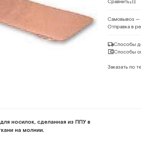
Сравнить
Самовывоз —
Отправка в р
Способы д
Способы о
Заказать по 
ля носилок, сделанная из ППУ в
кани на молнии.