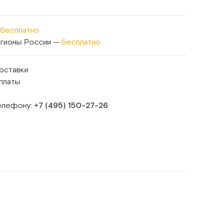
бесплатно
егионы России —
бесплатно
оставки
платы
телефону:
+7 (495) 150‑27‑26