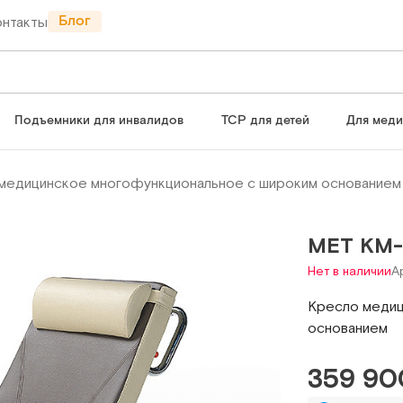
Блог
онтакты
Подъемники для инвалидов
ТСР для детей
Для мед
медицинское многофункциональное с широким основанием
МЕТ КМ-
Нет в наличии
А
Кресло медиц
основанием
359 90