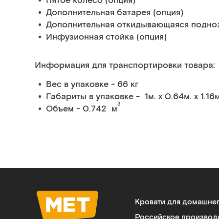
Пятое колесо (опция)
Дополнительная батарея (опция)
Дополнительная откидывающаяся поднож
Инфузионная стойка (опция)
Информация для транспортировки товара:
Вес в упаковке - 66 кг
Габариты в упаковке - 1м. x 0.64м. x 1.16м
3
Объем - 0.742 м
Кровати для домашне
Российское производ