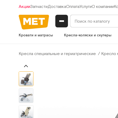
Акции
Запчасти
Доставка
Оплата
Услуги
О компании
К
Кровати и матрасы
Кресла-коляски и скутеры
Кресла специальные и гериатрические
Кресло 