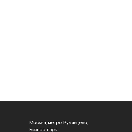
Москва, метро Румянцево,
Бизнес‑парк