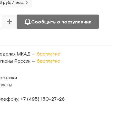
3 руб. / мес.
Сообщить о поступлении
ределах МКАД —
бесплатно
егионы России —
бесплатно
оставки
платы
телефону:
+7 (495) 150‑27‑26