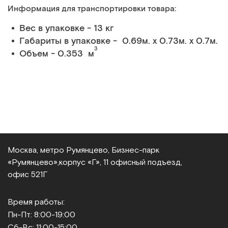
Информация для транспортировки товара:
Вес в упаковке - 13 кг
Габариты в упаковке - 0.69м. x 0.73м. x 0.7м.
3
Объем - 0.353 м
Москва, метро Румянцево, Бизнес‑парк
«Румянцево»,
корпус «Г», 11 офисный подъезд,
офис 521Г
Время работы:
Пн-Пт: 8:00-19:00
Сб-Вс: 11:00-15:00